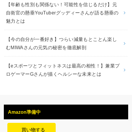
【年齢も性別も関係ない！可能性を信じるだけ】元
自衛官の懸垂YouTuberグッディーさんが語る懸垂の
魅力とは
【今の自分が一番好き】つらい減量もとことん楽し
むMIWAさんの元気の秘密を徹底解剖
【eスポーツとフィットネスは最高の相性！】兼業プ
ロゲーマーGさんが描くヘルシーな未来とは
Amazon準備中
買い物する