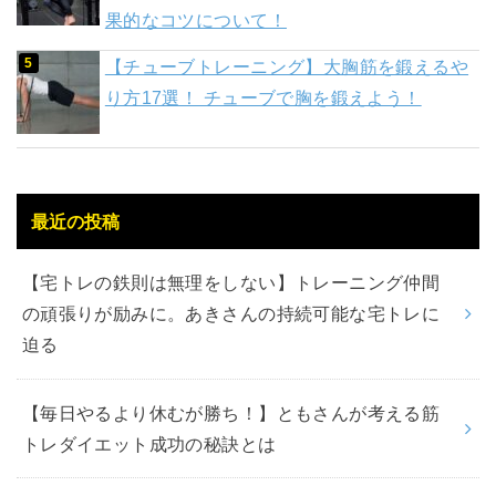
果的なコツについて！
【チューブトレーニング】大胸筋を鍛えるや
り方17選！ チューブで胸を鍛えよう！
最近の投稿
【宅トレの鉄則は無理をしない】トレーニング仲間
の頑張りが励みに。あきさんの持続可能な宅トレに
迫る
【毎日やるより休むが勝ち！】ともさんが考える筋
トレダイエット成功の秘訣とは