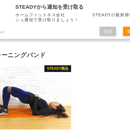
STEADYから通知を受け取る
ホームフィットネス会社 STEADYの最新情
シュ通知で受け取りましょう！
拒否
ush7
レーニングバンド
STEADY製品