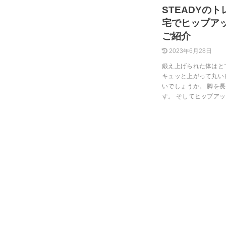
STEADYの
宅でヒップアッ
ご紹介
2023年6月28日
鍛え上げられた体はと
キュッと上がって丸い
いでしょうか。 脚を
す。 そしてヒップア