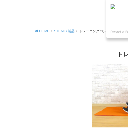
MENU
HOME
STEADY製品
トレーニングバンド
Powered by P
ト