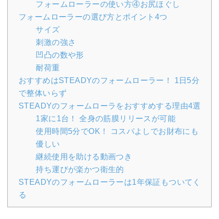
フォームローラーの使い方④お尻ほぐし
フォームローラーの選び方とポイント4つ
サイズ
刺激の強さ
凹凸の数や形
耐荷重
おすすめはSTEADYのフォームローラー！ 1日5分
で整体いらず
STEADYのフォームローラをおすすめする理由4選
1家に1台！ 全身の筋膜リリースが可能
使用時間5分でOK！ コスパよしでお財布にも
優しい
継続使用を助ける動画つき
持ち運びが楽かつ衛生的
STEADYのフォームローラーは1年保証もついてく
る