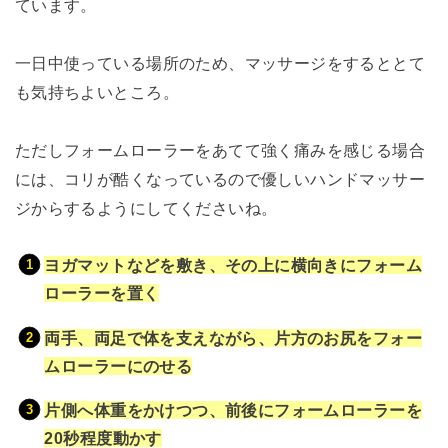
ています。
一日中使っている場所のため、マッサージをするととて
も気持ちよいところ。
ただしフォームローラーをあてて強く痛みを感じる場合
には、コリが酷くなっているので優しいハンドマッサー
ジからするようにしてくださいね。
ヨガマットなどを敷き、その上に横向きにフォーム
ローラーを置く
両手、両足で体を支えながら、片方のお尻をフォー
ムローラーにのせる
片側へ体重をかけつつ、前後にフォームローラーを
20秒程度動かす