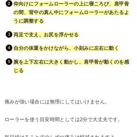
仰向けにフォームローラーの上に寝ころび、肩甲骨
の間、背中の真ん中にフォームローラーがあたるよ
うに調整する
両足で支え、お尻を浮かせる
自分の体重をかけながら、小刻みに左右に動く
腕を上下左右に大きく動かし、肩甲骨が動くのを感
じる
痛みが強い場合には無理にしてはいけません。
ローラーを使う目安時間としては2分で大丈夫です。
毎日続けることで少しずつ痛みは軽減されますよ。