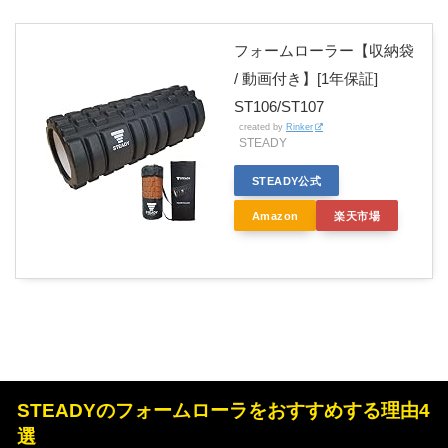
フォームローラー【収納袋
/ 動画付き】[1年保証]
ST106/ST107
created by
Rinker
STEADY
STEADY公式
Amazon
楽天市場
STEADYのフォームローラをおすすめする理由4
選