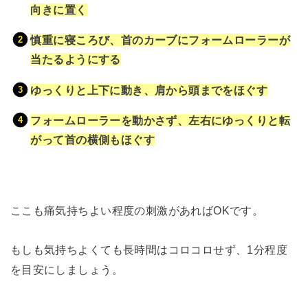
向きに置く
慎重に寝ころび、首のカーブにフォームローラーが
当たるようにする
ゆっくりと上下に動き、肩から頭までをほぐす
フォームローラーを動かさず、左右にゆっくりと転
がって首の横側もほぐす
ここも痛気持ちよい程度の刺激があればOKです。
もしも気持ちよくても長時間はコロコロせず、1分程度
を目安にしましょう。