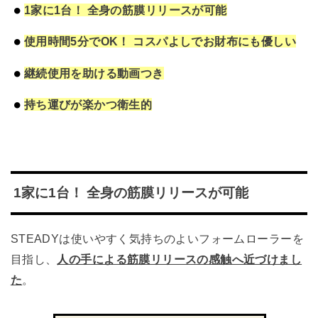
1家に1台！ 全身の筋膜リリースが可能
使用時間5分でOK！ コスパよしでお財布にも優しい
継続使用を助ける動画つき
持ち運びが楽かつ衛生的
1家に1台！ 全身の筋膜リリースが可能
STEADYは使いやすく気持ちのよいフォームローラーを
目指し、
人の手による筋膜リリースの感触へ近づけまし
た
。