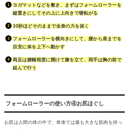
ヨガマットなどを敷き、まずはフォームローラーを
縦置きにしてその上に上向きで寝転がる
30秒ほどそのままで全身の力を抜く
フォームローラーを横向きにして、腰から肩までを
目安に体を上下へ動かす
両足は腰幅程度に開けて膝を立て、両手は胸の前で
組んで行う
フォームローラーの使い方④お尻ほぐし
お尻は人間の体の中で、単体では最も大きな筋肉を持っ