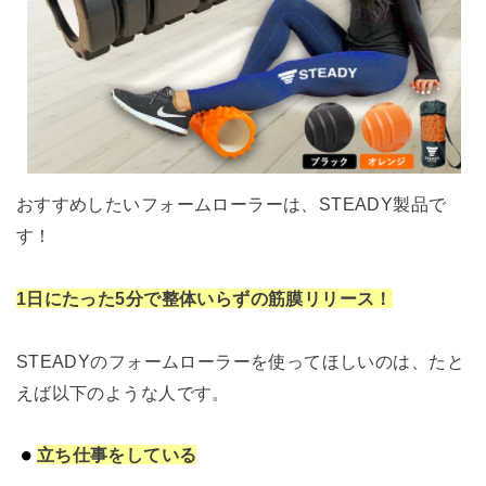
おすすめしたいフォームローラーは、STEADY製品で
す！
1日にたった5分で整体いらずの筋膜リリース！
STEADYのフォームローラーを使ってほしいのは、たと
えば以下のような人です。
立ち仕事をしている