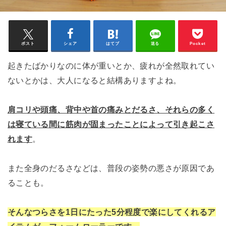
ポスト
シェア
はてブ
送る
Pocket
起きたばかりなのに体が重いとか、疲れが全然取れてい
ないとかは、大人になると結構ありますよね。
肩コリや頭痛、背中や首の痛みとだるさ、それらの多く
は寝ている間に筋肉が固まったことによって引き起こさ
れます
。
また全身のだるさなどは、普段の姿勢の悪さが原因であ
ることも。
そんなつらさを1日にたった5分程度で楽にしてくれるア