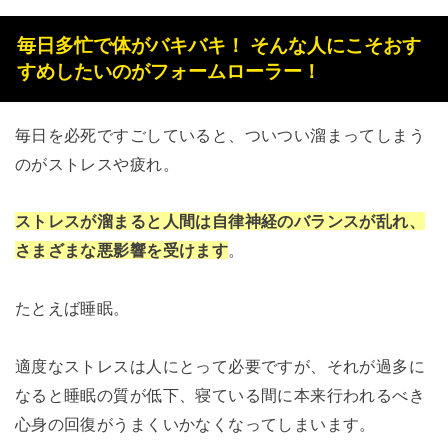
毎日多忙で体がバキバキ！ そんな人にこそおす
すめしたいのがフォームローラー！
毎日を必死ですごしていると、ついつい溜まってしまう
のがストレスや疲れ。
ストレスが溜まると人間は自律神経のバランスが乱れ、
さまざまな悪影響を受けます
。
たとえば睡眠。
適度なストレスは人にとって必要ですが、それが過多に
なると睡眠の質が低下、寝ている間に本来行われるべき
心身の回復がうまくいかなくなってしまいます。