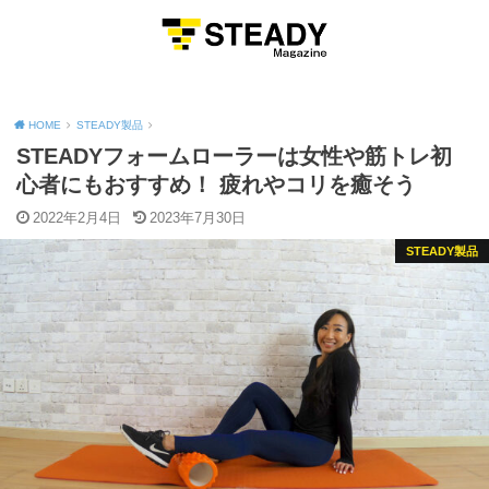
MENU
HOME
STEADY製品
STEADYフォームローラーは女性や筋トレ初
心者にもおすすめ！ 疲れやコリを癒そう
2022年2月4日
2023年7月30日
STEADY製品