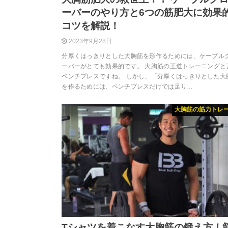
ーバーのやり方と6つの筋肥大に効果
コツを解説！
2023年9月28日
分厚くはっきりとした大胸筋を形作るためには、ケーブル
ーバーがとても効果的です。 大胸筋の王道トレーニングと
ベンチプレスですね。 しかし、「分厚くはっきりとした大
を作るためには、ベンチプレスだけでは足り…
大胸筋の筋力トレ
Tシャツを着こなす大胸筋の鍛え方！