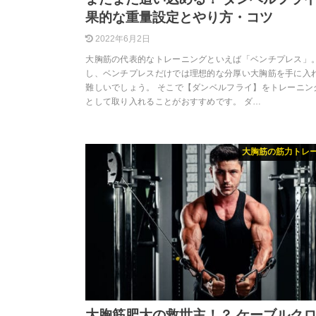
果的な重量設定とやり方・コツ
2022年6月2日
大胸筋の代表的なトレーニングといえば「ベンチプレス」。
し、ベンチプレスだけでは理想的な分厚い大胸筋を手に入
難しいでしょう。 そこで【ダンベルフライ】をトレーニン
として取り入れることがおすすめです。 ダ…
大胸筋の筋力トレ
大胸筋肥大の救世主！？ ケーブルク