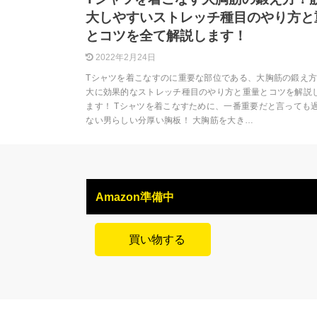
大しやすいストレッチ種目のやり方と
とコツを全て解説します！
2022年2月24日
Tシャツを着こなすのに重要な部位である、大胸筋の鍛え
大に効果的なストレッチ種目のやり方と重量とコツを解説
ます！ Tシャツを着こなすために、一番重要だと言っても
ない男らしい分厚い胸板！ 大胸筋を大き…
Amazon準備中
買い物する