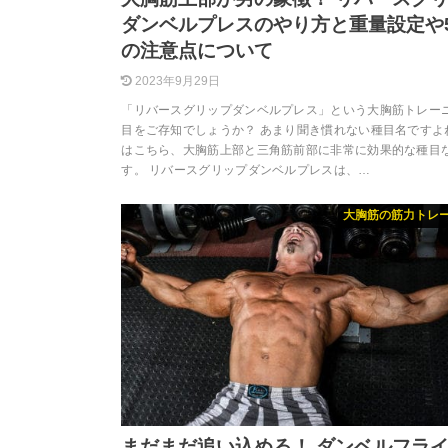
ダンベルプレスのやり方と重量設定や
の注意点について
2023年9月29日
「リバースグリップダンベルプレス」という大胸筋トレー
目をご存知でしょうか？ あまり聞き慣れない種目名ですよ
はこちら、大胸筋上部と三角筋前部に非常に効果的な種目
す。 リバースグリップダンベルプレスは、…
大胸筋の筋力トレ
まだまだ追い込める！ ダンベルフラ