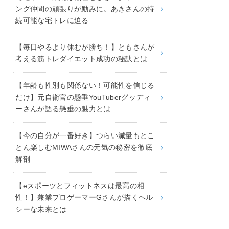
ング仲間の頑張りが励みに。あきさんの持
続可能な宅トレに迫る
【毎日やるより休むが勝ち！】ともさんが
考える筋トレダイエット成功の秘訣とは
【年齢も性別も関係ない！可能性を信じる
だけ】元自衛官の懸垂YouTuberグッディ
ーさんが語る懸垂の魅力とは
【今の自分が一番好き】つらい減量もとこ
とん楽しむMIWAさんの元気の秘密を徹底
解剖
【eスポーツとフィットネスは最高の相
性！】兼業プロゲーマーGさんが描くヘル
シーな未来とは