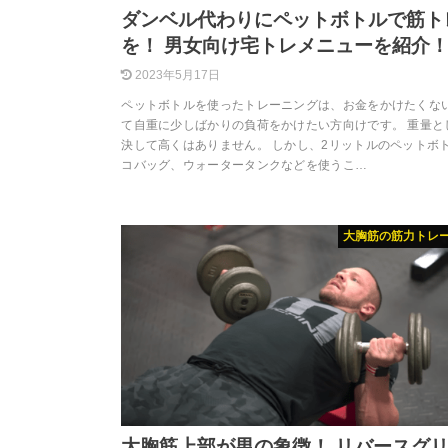
ダンベル代わりにペットボトルで筋ト
を！ 男女向け宅トレメニューを紹介
2023年5月17日
ペットボトルを使ったトレーニングは、お金をかけたくな
て自重に少しばかりの負荷をかけたい方向けです。 重量と
決して高くはありません。 しかし、2リットルのペットボ
コバッグ、ウォータータンクなどを使うこ…
大胸筋の筋力トレ
大胸筋上部が男の象徴！ リバースグ