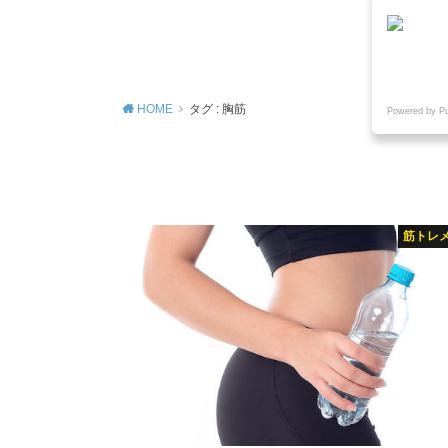
MENU
HOME
タグ : 胸筋
Powered by P
筋トレ