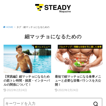
MENU
HOME
タグ : 細マッチョになるための
細マッチョになるための
筋トレメニュー
バルクアップ・増量を目指す方に適した食事
【実践編】細マッチョになるため
最短で細マッチョになる食事メニ
の筋トレ時間・頻度・インターバ
ューと必要な栄養バランスを大公
ルの関係について！
開！
2022年2月24日
2022年2月24日