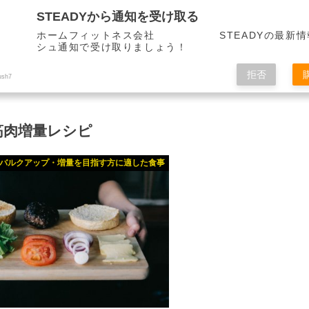
STEADYから通知を受け取る
ホームフィットネス会社 STEADYの最新情
シュ通知で受け取りましょう！
拒否
ush7
筋肉増量レシピ
バルクアップ・増量を目指す方に適した食事