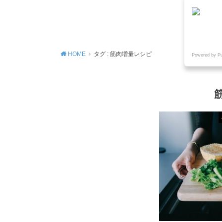
MENU
HOME
タグ : 筋肉増量レシピ
Powered by P