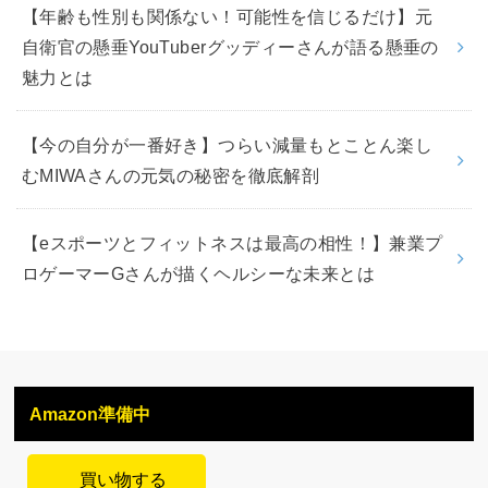
【年齢も性別も関係ない！可能性を信じるだけ】元
自衛官の懸垂YouTuberグッディーさんが語る懸垂の
魅力とは
【今の自分が一番好き】つらい減量もとことん楽し
むMIWAさんの元気の秘密を徹底解剖
【eスポーツとフィットネスは最高の相性！】兼業プ
ロゲーマーGさんが描くヘルシーな未来とは
Amazon準備中
買い物する