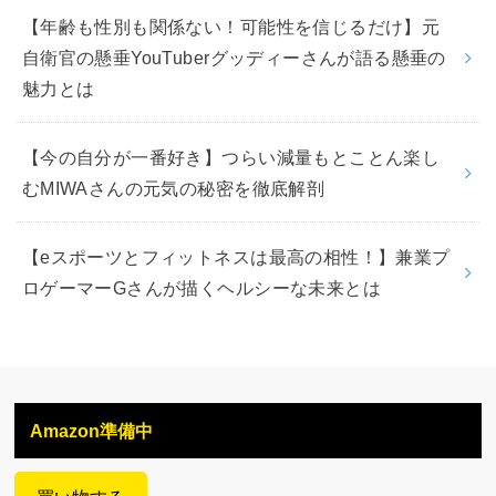
【年齢も性別も関係ない！可能性を信じるだけ】元
自衛官の懸垂YouTuberグッディーさんが語る懸垂の
魅力とは
【今の自分が一番好き】つらい減量もとことん楽し
むMIWAさんの元気の秘密を徹底解剖
【eスポーツとフィットネスは最高の相性！】兼業プ
ロゲーマーGさんが描くヘルシーな未来とは
Amazon準備中