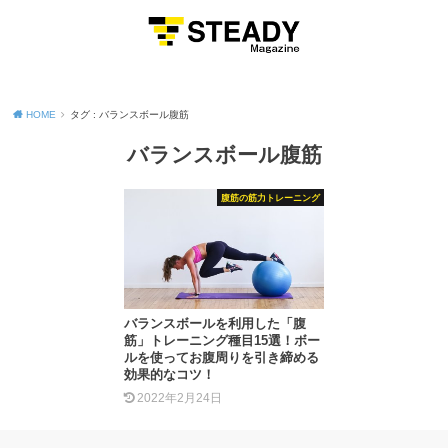
MENU
HOME
タグ : バランスボール腹筋
バランスボール腹筋
腹筋の筋力トレーニング
バランスボールを利用した「腹
筋」トレーニング種目15選！ボー
ルを使ってお腹周りを引き締める
効果的なコツ！
2022年2月24日