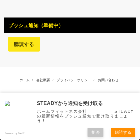
プッシュ通知（準備中）
購読する
ホーム
会社概要
プライバシーポリシー
お問い合わせ
©Copyright2026
STEADY Magazine
.All Rights Reserved.
STEADYから通知を受け取る
ホームフィットネス会社 STEADY
の最新情報をプッシュ通知で受け取りましょ
う！
拒否
購読する
Powered by Push7