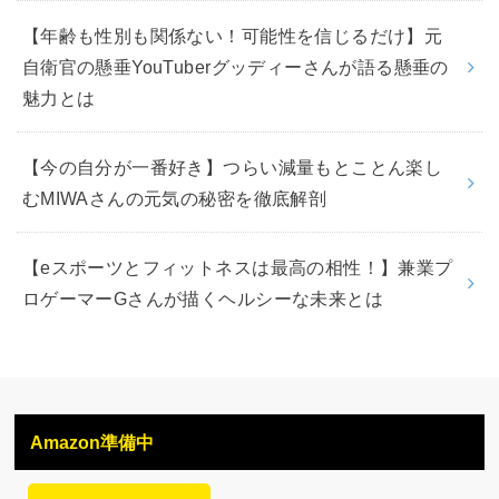
【年齢も性別も関係ない！可能性を信じるだけ】元
自衛官の懸垂YouTuberグッディーさんが語る懸垂の
魅力とは
【今の自分が一番好き】つらい減量もとことん楽し
むMIWAさんの元気の秘密を徹底解剖
【eスポーツとフィットネスは最高の相性！】兼業プ
ロゲーマーGさんが描くヘルシーな未来とは
Amazon準備中