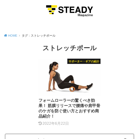
MENU
HOME
タグ : ストレッチポール
ストレッチポール
サポーター・ギアの紹介
フォームローラーの驚くべき効
果！ 筋膜リリースで腰痛や肩甲骨
のケガを防ぐ使い方とおすすめ商
品紹介！
2022年6月22日