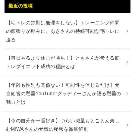
最近の投稿
【宅トレの鉄則は無理をしない】トレーニング仲間
の頑張りが励みに。あきさんの持続可能な宅トレに
迫る
【毎日やるより休むが勝ち！】ともさんが考える筋
トレダイエット成功の秘訣とは
【年齢も性別も関係ない！可能性を信じるだけ】元
自衛官の懸垂YouTuberグッディーさんが語る懸垂の
魅力とは
【今の自分が一番好き】つらい減量もとことん楽し
むMIWAさんの元気の秘密を徹底解剖