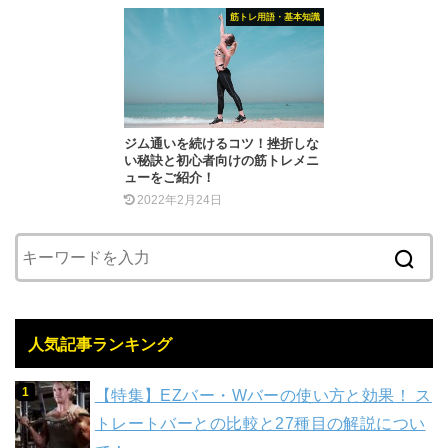
筋トレ用語・基本知識
ジム通いを続けるコツ！挫折しな
い秘訣と初心者向けの筋トレメニ
ューをご紹介！
2022年2月24日
人気記事ランキング
【特集】EZバー・Wバーの使い方と効果！ ス
トレートバーとの比較と27種目の解説につい