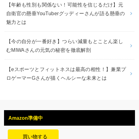
【年齢も性別も関係ない！可能性を信じるだけ】元
自衛官の懸垂YouTuberグッディーさんが語る懸垂の
魅力とは
【今の自分が一番好き】つらい減量もとことん楽し
むMIWAさんの元気の秘密を徹底解剖
【eスポーツとフィットネスは最高の相性！】兼業プ
ロゲーマーGさんが描くヘルシーな未来とは
Amazon準備中
買い物する