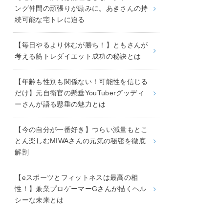
ング仲間の頑張りが励みに。あきさんの持
続可能な宅トレに迫る
【毎日やるより休むが勝ち！】ともさんが
考える筋トレダイエット成功の秘訣とは
【年齢も性別も関係ない！可能性を信じる
だけ】元自衛官の懸垂YouTuberグッディ
ーさんが語る懸垂の魅力とは
【今の自分が一番好き】つらい減量もとこ
とん楽しむMIWAさんの元気の秘密を徹底
解剖
【eスポーツとフィットネスは最高の相
性！】兼業プロゲーマーGさんが描くヘル
シーな未来とは