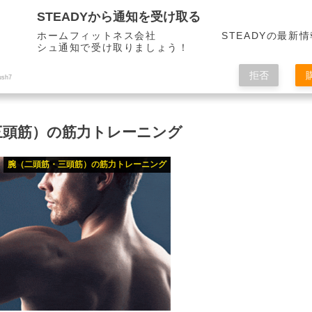
STEADYから通知を受け取る
ホームフィットネス会社 STEADYの最新情
シュ通知で受け取りましょう！
拒否
トレーニング
ush7
三頭筋）の筋力トレーニング
腕（二頭筋・三頭筋）の筋力トレーニング