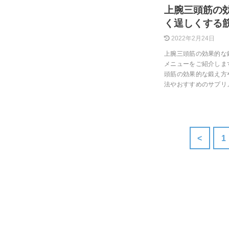
上腕三頭筋の
く逞しくする
2022年2月24日
上腕三頭筋の効果的な
メニューをご紹介しま
頭筋の効果的な鍛え方
法やおすすめのサプリ
<
1