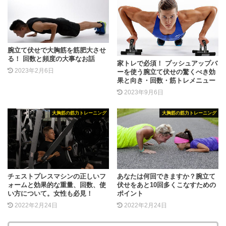
腕立て伏せで大胸筋を筋肥大させ
る！ 回数と頻度の大事なお話
家トレで必須！ プッシュアップバ
2023年2月6日
ーを使う腕立て伏せの驚くべき効
果と向き・回数・筋トレメニュー
2023年9月6日
大胸筋の筋力トレーニング
大胸筋の筋力トレーニング
チェストプレスマシンの正しいフ
あなたは何回できますか？腕立て
ォームと効果的な重量、回数、使
伏せをあと10回多くこなすための
い方について。女性も必見！
ポイント
2022年2月24日
2022年2月24日