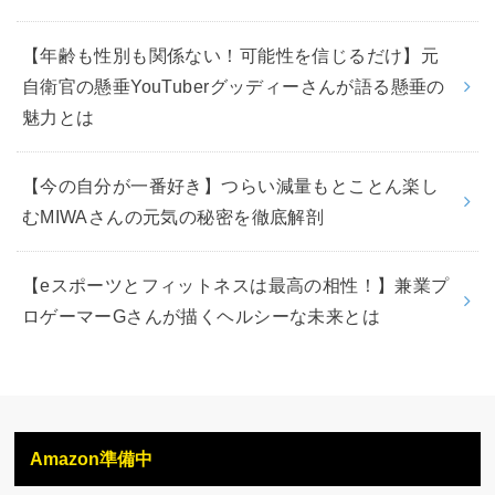
【年齢も性別も関係ない！可能性を信じるだけ】元
自衛官の懸垂YouTuberグッディーさんが語る懸垂の
魅力とは
【今の自分が一番好き】つらい減量もとことん楽し
むMIWAさんの元気の秘密を徹底解剖
【eスポーツとフィットネスは最高の相性！】兼業プ
ロゲーマーGさんが描くヘルシーな未来とは
Amazon準備中