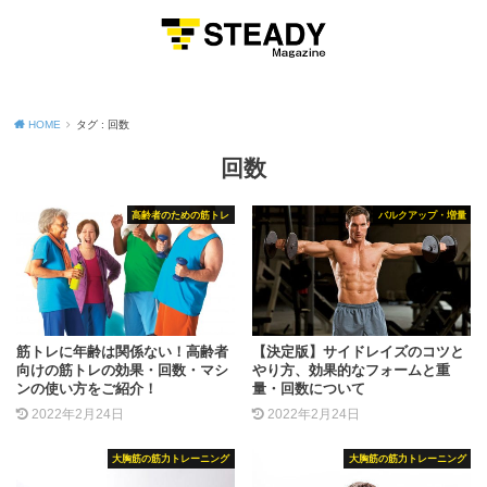
MENU
HOME
タグ : 回数
回数
高齢者のための筋トレ
バルクアップ・増量
筋トレに年齢は関係ない！高齢者
【決定版】サイドレイズのコツと
向けの筋トレの効果・回数・マシ
やり方、効果的なフォームと重
ンの使い方をご紹介！
量・回数について
2022年2月24日
2022年2月24日
大胸筋の筋力トレーニング
大胸筋の筋力トレーニング