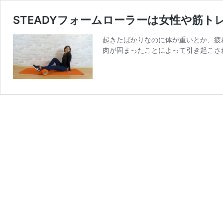
STEADYフォームローラーは女性や筋ト
起きたばかりなのに体が重いとか、疲
肉が固まったことによって引き起こされ