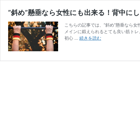
”斜め”懸垂なら女性にも出来る！背中に
こちらの記事では、”斜め”懸垂なら
メインに鍛えられるとても良い筋トレ
”斜
初心 …
続きを読む
め”懸
垂
な
ら
女
性
に
も
出
来
る！
背
中
に
し