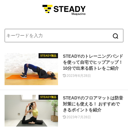
MENU
STEADYのトレーニングバンド
STEADY製品
を使って自宅でヒップアップ！
10分で出来る筋トレをご紹介
2023年6月28日
STEADYのフロアマットは防音
STEADY製品
対策にも使える！ おすすめで
きるポイントを紹介
2023年7月28日