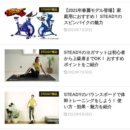
【2021年春麗モデル登場】家
STEADY製品
庭用におすすめ！ STEADYの
スピンバイクの魅力
2023年7月30日
STEADYのヨガマットは初心者
STEADY製品
から上級者までOK！ おすすめ
ポイントをご紹介
2023年7月30日
STEADYのバランスボードで体
STEADY製品
幹トレーニングをしよう！ 使
い方・効果・魅力を紹介
2023年6月28日